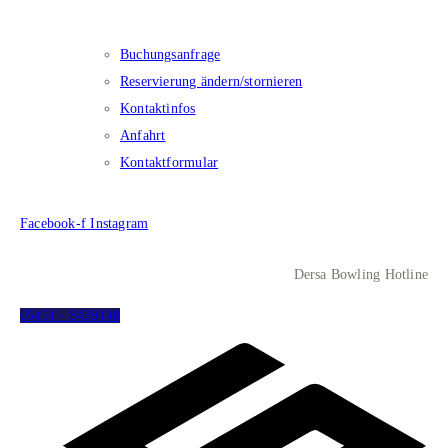
Kontakt​
Buchungsanfrage
Reservierung ändern/stornieren
Kontaktinfos
Anfahrt
Kontaktformular
Facebook-f
Instagram
Dersa Bowling Hotline
05491 - 8439148