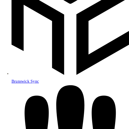
Brunswick Sync