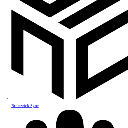
Brunswick Sync