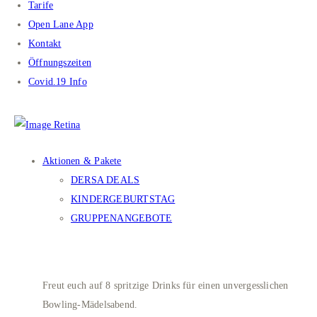
Tarife
Open Lane App
Kontakt
Öffnungszeiten
Covid.19 Info
Aktionen & Pakete
DERSA DEALS
KINDERGEBURTSTAG
GRUPPENANGEBOTE
LADIES BOWLING
Freut euch auf 8 spritzige Drinks für einen unvergesslichen
Bowling-Mädelsabend.