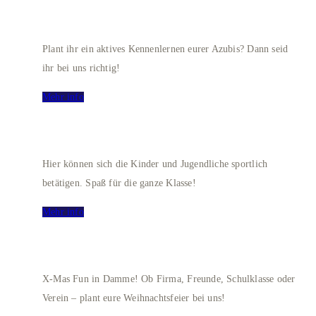
AZUBI-KENNENLERNTAGE
Plant ihr ein aktives Kennenlernen eurer Azubis? Dann seid
ihr bei uns richtig!
Mehr info
SCHOOL BOWLING
Hier können sich die Kinder und Jugendliche sportlich
betätigen. Spaß für die ganze Klasse!
Mehr info
WEIHNACHTSEVENT
X-Mas Fun in Damme! Ob Firma, Freunde, Schulklasse oder
Verein – plant eure Weihnachtsfeier bei uns!