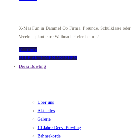
WEIHNACHTSEVENT
X-Mas Fun in Damme! Ob Firma, Freunde, Schulklasse oder
Verein – plant eure Weihnachtsfeier bei uns!
Mehr info
ALLE AKTIONEN ANSEHEN
Dersa Bowling
DERSA BOWLING
Über uns
Aktuelles
Galerie
10 Jahre Dersa Bowling
Bahnrekorde