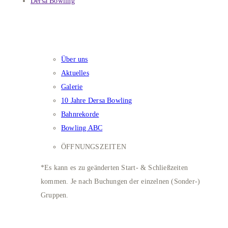
Dersa Bowling
DERSA BOWLING
Über uns
Aktuelles
Galerie
10 Jahre Dersa Bowling
Bahnrekorde
Bowling ABC
ÖFFNUNGSZEITEN
*Es kann es zu geänderten Start- & Schließzeiten
kommen. Je nach Buchungen der einzelnen (Sonder-)
Gruppen.