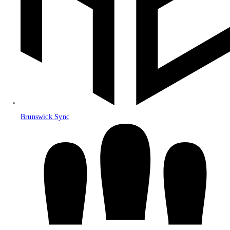
Brunswick Sync