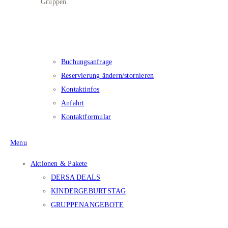
Gruppen.
Kontakt​
Buchungsanfrage
Reservierung ändern/stornieren
Kontaktinfos
Anfahrt
Kontaktformular
Menu
Aktionen & Pakete
DERSA DEALS
KINDERGEBURTSTAG
GRUPPENANGEBOTE