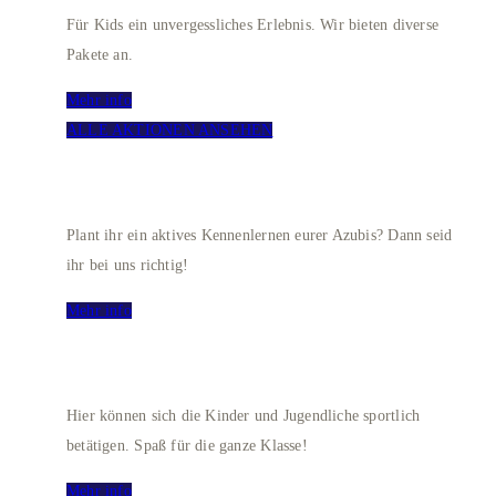
Für Kids ein unvergessliches Erlebnis. Wir bieten diverse
Pakete an.
Mehr info
ALLE AKTIONEN ANSEHEN
AZUBI-KENNENLERNTAGE
Plant ihr ein aktives Kennenlernen eurer Azubis? Dann seid
ihr bei uns richtig!
Mehr info
SCHOOL BOWLING
Hier können sich die Kinder und Jugendliche sportlich
betätigen. Spaß für die ganze Klasse!
Mehr info