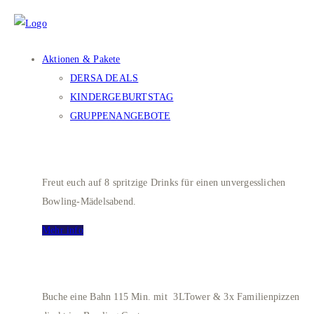
Aktionen & Pakete
DERSA DEALS
KINDERGEBURTSTAG
GRUPPENANGEBOTE
LADIES BOWLING
Freut euch auf 8 spritzige Drinks für einen unvergesslichen
Bowling-Mädelsabend.
Mehr info
Bowling Deluxe XXL
Buche eine Bahn 115 Min. mit 3LTower & 3x Familienpizzen