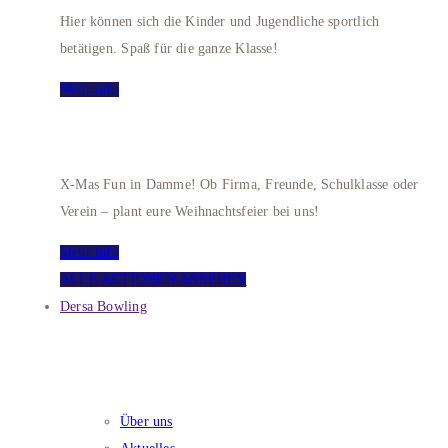
Hier können sich die Kinder und Jugendliche sportlich
betätigen. Spaß für die ganze Klasse!
Mehr info
WEIHNACHTSEVENT
X-Mas Fun in Damme! Ob Firma, Freunde, Schulklasse oder
Verein – plant eure Weihnachtsfeier bei uns!
Mehr info
ALLE AKTIONEN ANSEHEN
Dersa Bowling
DERSA BOWLING
Über uns