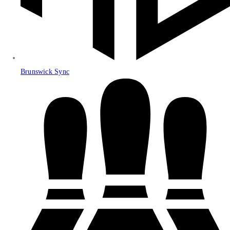
Brunswick Sync