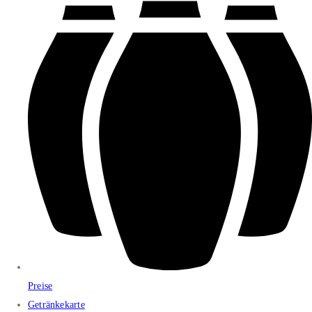
Preise
Getränkekarte