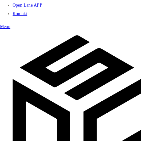
Open Lane APP
Kontakt
Menu