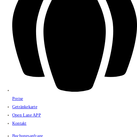
Preise
Getränkekarte
Open Lane APP
Kontakt
Buchungsanfrage