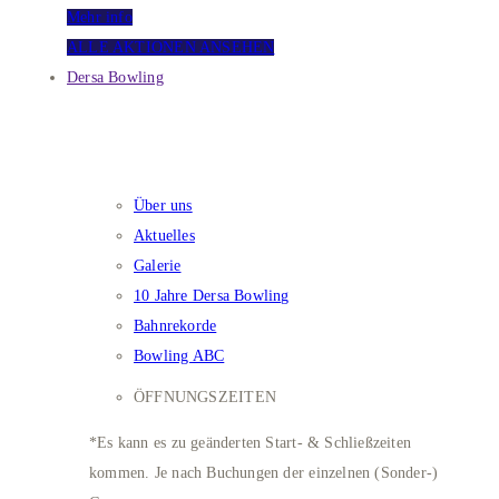
Mehr info
ALLE AKTIONEN ANSEHEN
Dersa Bowling
DERSA BOWLING
Über uns
Aktuelles
Galerie
10 Jahre Dersa Bowling
Bahnrekorde
Bowling ABC
ÖFFNUNGSZEITEN
*Es kann es zu geänderten Start- & Schließzeiten
kommen. Je nach Buchungen der einzelnen (Sonder-)